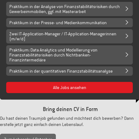
Praktikum in der Analyse von Finanzstabilitätsrisiken durch
Gewerbeimmobilien, ggf. mit Masterarbeit
Praktikum in der Presse- und Medienkommunikation
Zwei IT-Application-Manager / IT-Application-Managerinnen
(m/w/d)
Praktikum: Data Analytics und Modellierung von
Finanzstabilitätsrisiken durch Nichtbanken-
Finanzintermediäre
Praktikum in der quantitativen Finanzstabilitätsanalyse
Alle Jobs ansehen
Bring deinen CV in Form
Du hast deinen Traumjob gefunden und möchtest dich bewerben? Dann
erstelle jetzt ganz einfach deinen Lebenslauf.