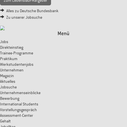
Zum Lebenslauf-Ratgeber
Alles zu Deutsche Bundesbank
Zu unserer Jobsuche
Menü
Jobs
Direkteinstieg
Trainee-Programme
Praktikum
Werkstudentenjobs
Unternehmen
Magazin
Aktuelles
Jobsuche
Unternehmenseinblicke
Bewerbung
International Students
Vorstellungsgespräch
Assessment-Center
Gehalt
Joballtag