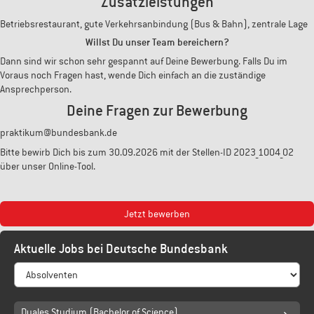
Zusatzleistungen
Betriebsrestaurant, gute Verkehrsanbindung (Bus & Bahn), zentrale Lage
Willst Du unser Team bereichern?
Dann sind wir schon sehr gespannt auf Deine Bewerbung. Falls Du im
Voraus noch Fragen hast, wende Dich einfach an die zuständige
Ansprechperson.
Deine Fragen zur Bewerbung
praktikum@bundesbank.de
Bitte bewirb Dich bis zum 30.09.2026 mit der Stellen-ID 2023_1004_02
über unser Online-Tool.
Jetzt bewerben
Aktuelle Jobs bei Deutsche Bundesbank
Duales Studium (Bachelor of Science)