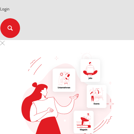
Login