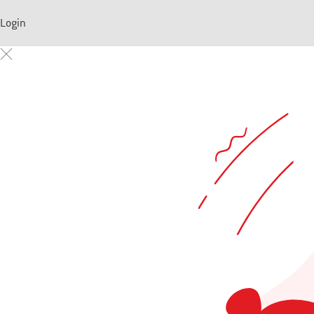
Login