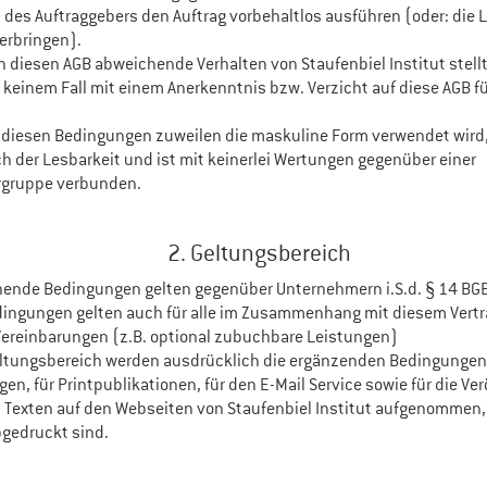
des Auftraggebers den Auftrag vorbehaltlos ausführen (oder: die 
erbringen).
 diesen AGB abweichende Verhalten von Staufenbiel Institut stellt 
n keinem Fall mit einem Anerkenntnis bzw. Verzicht auf diese AGB f
n diesen Bedingungen zuweilen die maskuline Form verwendet wird,
ch der Lesbarkeit und ist mit keinerlei Wertungen gegenüber einer
rgruppe verbunden.
2. Geltungsbereich
ende Bedingungen gelten gegenüber Unternehmern i.S.d. § 14 BGB
dingungen gelten auch für alle im Zusammenhang mit diesem Vertr
Vereinbarungen (z.B. optional zubuchbare Leistungen)
eltungsbereich werden ausdrücklich die ergänzenden Bedingungen
en, für Printpublikationen, für den E-Mail Service sowie für die Ve
Texten auf den Webseiten von Staufenbiel Institut aufgenommen,
gedruckt sind.