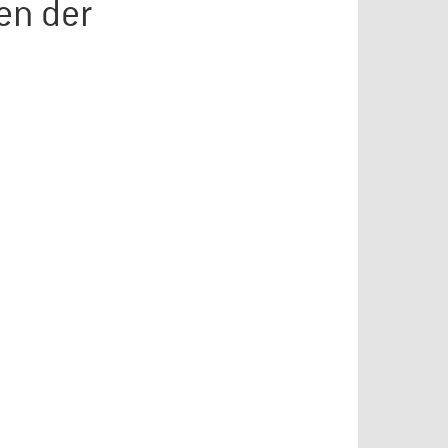
en der