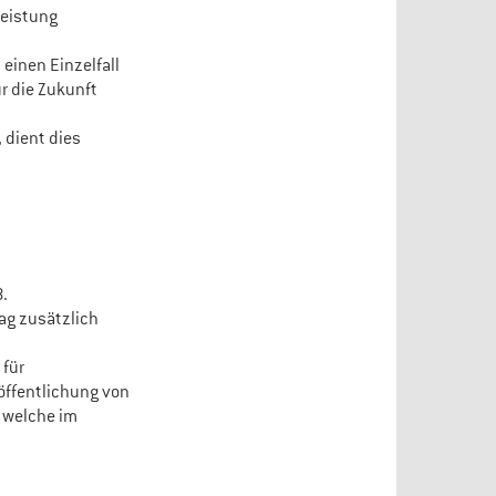
Leistung
einen Einzelfall
ür die Zukunft
 dient dies
.
ag zusätzlich
 für
röffentlichung von
 welche im