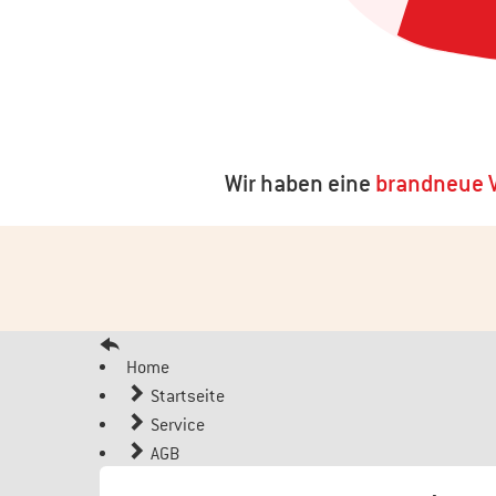
Wir haben eine
brandneue V
Home
Startseite
Service
AGB