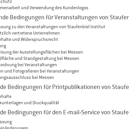
schutz
menarbeit und Verwendung des Kundenlogos
de Bedingungen für Veranstaltungen von Staufenb
ssung zu den Veranstaltungen von Staufenbiel Institut
ätzlich vertretene Unternehmen
behalte und Widerspruchsrecht
ung
eisung der Ausstellungsflächen bei Messen
ndfläche und Standgestaltung bei Messen
sordnung bei Veranstaltungen
en und Fotografieren bei Veranstaltungen
tungsausschluss bei Messen
e Bedingungen für Printpublikationen von Staufen
ehalte
ckunterlagen und Druckqualität
e Bedingungen für den E-mail-Service von Staufen
assung
minänderungen