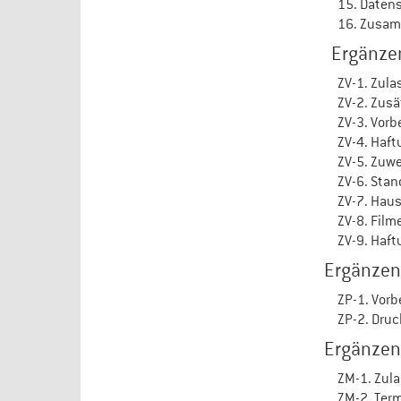
15. Daten
16. Zusam
Ergänzen
ZV-1. Zula
ZV-2. Zus
ZV-3. Vor
ZV-4. Haft
ZV-5. Zuw
ZV-6. Sta
ZV-7. Hau
ZV-8. Film
ZV-9. Haf
Ergänzend
ZP-1. Vorb
ZP-2. Dru
Ergänzend
ZM-1. Zul
ZM-2. Ter