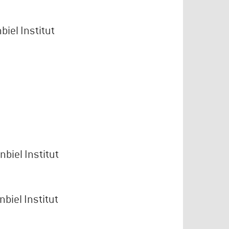
iel Institut
biel Institut
biel Institut