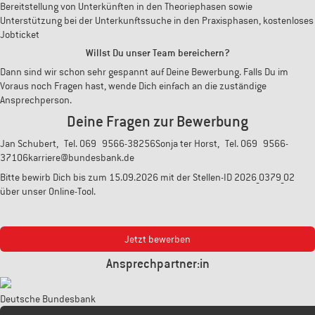
Bereitstellung von Unterkünften in den Theoriephasen sowie
Unterstützung bei der Unterkunftssuche in den Praxisphasen, kostenloses
Jobticket
Willst Du unser Team bereichern?
Dann sind wir schon sehr gespannt auf Deine Bewerbung. Falls Du im
Voraus noch Fragen hast, wende Dich einfach an die zuständige
Ansprechperson.
Deine Fragen zur Bewerbung
Jan Schubert, Tel. 069 9566-38256Sonja ter Horst, Tel. 069 9566-
37106karriere@bundesbank.de
Bitte bewirb Dich bis zum 15.09.2026 mit der Stellen-ID 2026_0379_02
über unser Online-Tool.
Jetzt bewerben
Ansprechpartner:in
Deutsche Bundesbank