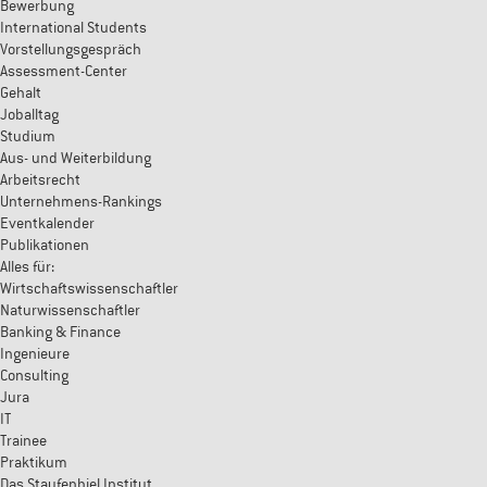
Bewerbung
International Students
Vorstellungsgespräch
Assessment-Center
Gehalt
Joballtag
Studium
Aus- und Weiterbildung
Arbeitsrecht
Unternehmens-Rankings
Eventkalender
Publikationen
Alles für:
Wirtschaftswissenschaftler
Naturwissenschaftler
Banking & Finance
Ingenieure
Consulting
Jura
IT
Trainee
Praktikum
Das Staufenbiel Institut