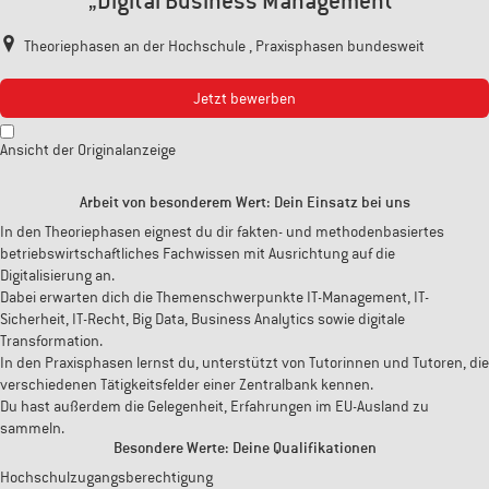
„Digital Business Management“
Theoriephasen an der Hochschule , Praxisphasen bundesweit
Jetzt bewerben
Ansicht der Originalanzeige
Arbeit von besonderem Wert: Dein Einsatz bei uns
In den Theoriephasen eignest du dir fakten- und methodenbasiertes
betriebswirtschaftliches Fachwissen mit Ausrichtung auf die
Digitalisierung an.
Dabei erwarten dich die Themenschwerpunkte IT-Management, IT-
Sicherheit, IT-Recht, Big Data, Business Analytics sowie digitale
Transformation.
In den Praxisphasen lernst du, unterstützt von Tutorinnen und Tutoren, die
verschiedenen Tätigkeitsfelder einer Zentralbank kennen.
Du hast außerdem die Gelegenheit, Erfahrungen im EU-Ausland zu
sammeln.
Besondere Werte: Deine Qualifikationen
Hochschulzugangsberechtigung