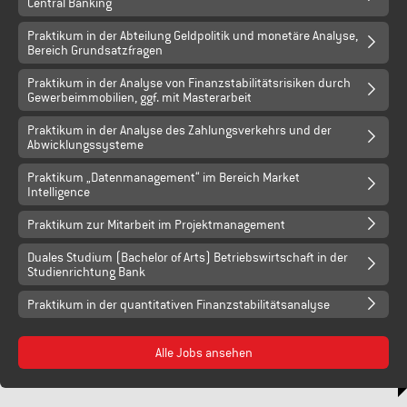
Central Banking
Praktikum in der Abteilung Geldpolitik und monetäre Analyse,
Bereich Grundsatzfragen
Praktikum in der Analyse von Finanzstabilitätsrisiken durch
Gewerbeimmobilien, ggf. mit Masterarbeit
Praktikum in der Analyse des Zahlungsverkehrs und der
Abwicklungssysteme
Praktikum „Datenmanagement“ im Bereich Market
Intelligence
Praktikum zur Mitarbeit im Projektmanagement
Duales Studium (Bachelor of Arts) Betriebswirtschaft in der
Studienrichtung Bank
Praktikum in der quantitativen Finanzstabilitätsanalyse
Alle Jobs ansehen