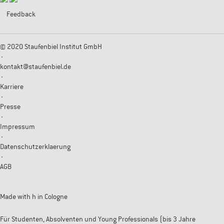
Feedback
© 2020 Staufenbiel Institut GmbH
·
kontakt@staufenbiel.de
·
Karriere
·
Presse
·
Impressum
·
Datenschutzerklaerung
·
AGB
Made with
h
in Cologne
Für Studenten, Absolventen und Young Professionals (bis 3 Jahre