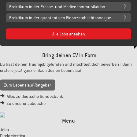
Praktikum in der Presse- und Medienkommunikation
Praktikum in der quantitativen Finanzstabilitätsanalyse
Alle Jobs ansehen
Bring deinen CV in Form
Du hast deinen Traumjob gefunden und möchtest dich bewerben? Dann
erstelle jetzt ganz einfach deinen Lebenslauf.
Zum Lebenslauf-Ratgeber
Alles zu Deutsche Bundesbank
Zu unserer Jobsuche
Menü
Jobs
Direkteinstieg