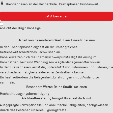
Theoriephasen an der Hochschule , Praxisphasen bundesweit
Jetzt bewerben
Ansicht der Originalanzeige
Arbeit von besonderem Wert: Dein Einsatz bei uns
In den Theoriephasen eignest du dir umfangreiches
betriebswirtschaftliches Fachwissen an.
Dabei erwarten dich die Themenschwerpunkte Digitalisierung im
Bankbetrieb, Geld und Währung sowie agile Managementtechniken.
In den Praxisphasen lernst du, unterstützt von Tutorinnen und Tutoren, die
verschiedenen Tätigkeitsfelder einer Zentralbank kennen.
Du hast außerdem die Gelegenheit, Erfahrungen im EU-Ausland zu
sammeln.
Besondere Werte: Deine Qualifikationen
Hochschulzugangsberechtigung
Als Idealbesetzung bringst Du zusätzlich mit
Ausgeprägte konzeptionelle und analytische Fähigkeiten, nachgewiesen
durch das Bestehen unseres Eignungstests