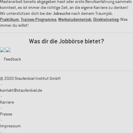
Masterarbeit bereits abgegeben hast oder erste Berufserfahrung sammeln
konntest, es ist immer die richtige Zeit, an die eigene Karriere zu denken!
Wir unterstützen dich bei der
Jobsuche
nach deinem Traumjob.
Praktikum
,
Trainee-Programme
,
Werkstudentenjob
,
Direkteinstieg
: Was
immer du willst!
Was dir die Jobbörse bietet?
Feedback
© 2020 Staufenbiel Institut GmbH
·
kontakt@staufenbiel.de
·
Karriere
·
Presse
·
Impressum
·