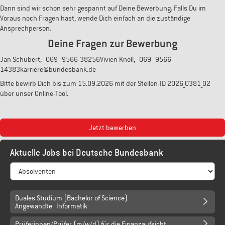
Dann sind wir schon sehr gespannt auf Deine Bewerbung. Falls Du im
Voraus noch Fragen hast, wende Dich einfach an die zuständige
Ansprechperson.
Deine Fragen zur Bewerbung
Jan Schubert, 069 9566-38256Vivien Knoll, 069 9566-
14383karriere@bundesbank.de
Bitte bewirb Dich bis zum 15.09.2026 mit der Stellen-ID 2026_0381_02
über unser Online-Tool.
Jetzt bewerben
Aktuelle Jobs bei Deutsche Bundesbank
Duales Studium (Bachelor of Science)
Angewandte Informatik
Prüferinnen/Prüfer (m/w/d) für die Finanzaufsicht