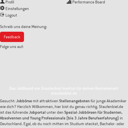
Profil
Performance Board
Einstellungen
Logout
Schreib uns deine Meinung:
Feedback
Folge uns auf:
Das JobBoard von Staufenbiel Institut für deinen Karrierestart:
staufenbiel.de
Gesucht:
Jobbörse
mit attraktiven
Stellenangeboten
für junge Akademiker
wie dich? Herzlich Willkommen, hier bist du genau richtig. Staufenbiel.de
ist das führende
Jobportal
unter den
Spezial-Jobbörsen für Studenten,
Absolventen und Young Professionals (bis 3 Jahre Berufserfahrung)
in
Deutschland. Egal, ob du noch mitten im Studium steckst, Bachelor- oder