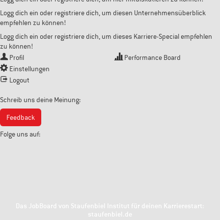
Logg dich ein oder registriere dich, um diesen Unternehmensüberblick
empfehlen zu können!
Logg dich ein oder registriere dich, um dieses Karriere-Special empfehlen
zu können!
Profil
Performance Board
Einstellungen
Logout
Schreib uns deine Meinung:
Feedback
Folge uns auf:
Das JobBoard von Staufenbiel Institut für deinen Karrierestart:
staufenbiel.de