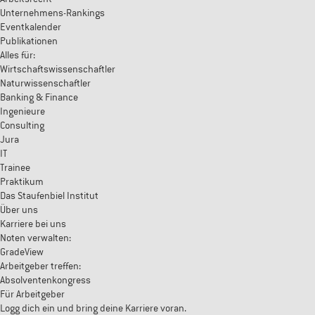
Unternehmens-Rankings
Eventkalender
Publikationen
Alles für:
Wirtschaftswissenschaftler
Naturwissenschaftler
Banking & Finance
Ingenieure
Consulting
Jura
IT
Trainee
Praktikum
Das Staufenbiel Institut
Über uns
Karriere bei uns
Noten verwalten:
GradeView
Arbeitgeber treffen:
Absolventenkongress
Für Arbeitgeber
Logg dich ein und bring deine Karriere voran.