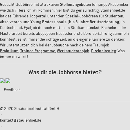
Gesucht:
Jobbörse
mit attraktiven
Stellenangeboten
für junge Akademiker
wie dich? Herzlich Willkommen, hier bist du genau richtig. Staufenbiel.de
ist das führende
Jobportal
unter den
Spezial-Jobbörsen für Studenten,
Absolventen und Young Professionals (bis 3 Jahre Berufserfahrung)
in
Deutschland. Egal, ob du noch mitten im Studium steckst, Bachelor- oder
Masterarbeit bereits abgegeben hast oder erste Berufserfahrung sammeln
konntest, es ist immer die richtige Zeit, an die eigene Karriere zu denken!
Wir unterstützen dich bei der
Jobsuche
nach deinem Traumjob.
Praktikum
,
Trainee-Programme
,
Werkstudentenjob
,
Direkteinstieg
: Was
immer du willst!
Was dir die Jobbörse bietet?
Feedback
© 2020 Staufenbiel Institut GmbH
·
kontakt@staufenbiel.de
·