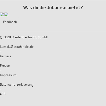
Was dir die Jobbörse bietet?
Feedback
© 2020 Staufenbiel Institut GmbH
·
kontakt@staufenbiel.de
·
Karriere
·
Presse
·
Impressum
·
Datenschutzerklaerung
·
AGB