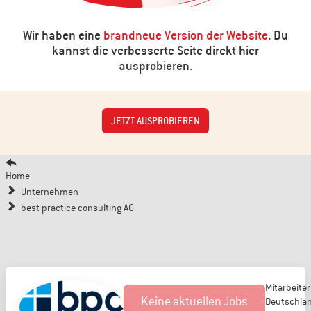
Wir haben eine
brandneue Version der Website
. Du
kannst die verbesserte Seite direkt hier
ausprobieren.
JETZT AUSPROBIEREN
Home
Unternehmen
best practice consulting AG
Mitarbeiter
Keine aktuellen Jobs
Deutschlan