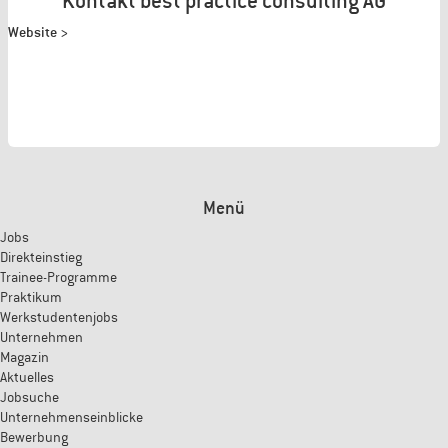
Kontakt best practice consulting AG
Website >
Menü
Jobs
Direkteinstieg
Trainee-Programme
Praktikum
Werkstudentenjobs
Unternehmen
Magazin
Aktuelles
Jobsuche
Unternehmenseinblicke
Bewerbung