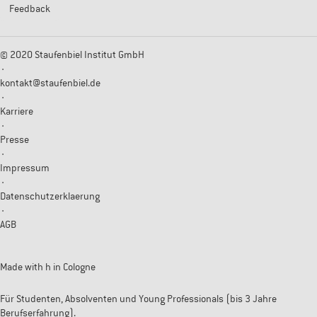
Feedback
© 2020 Staufenbiel Institut GmbH
·
kontakt@staufenbiel.de
·
Karriere
·
Presse
·
Impressum
·
Datenschutzerklaerung
·
AGB
Made with
h
in Cologne
Für Studenten, Absolventen und Young Professionals (bis 3 Jahre
Berufserfahrung).