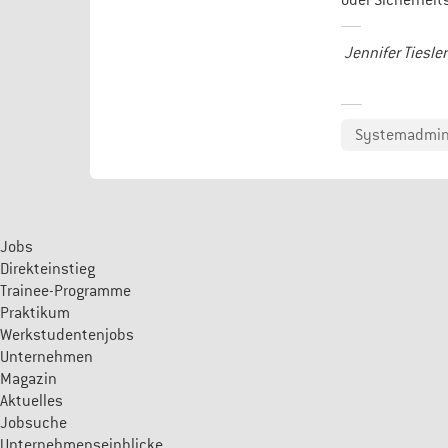
oder Sicherheits
Jennifer Tiesler
Systemadmini
Jobs
Direkteinstieg
Trainee-Programme
Praktikum
Werkstudentenjobs
Unternehmen
Magazin
Aktuelles
Jobsuche
Unternehmenseinblicke