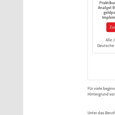
Praktiku
Analyst B
geldpo
Implem
Zu
Alle 
Deutsche
Für viele begin
Hintergrund sor
Unter das Beruf