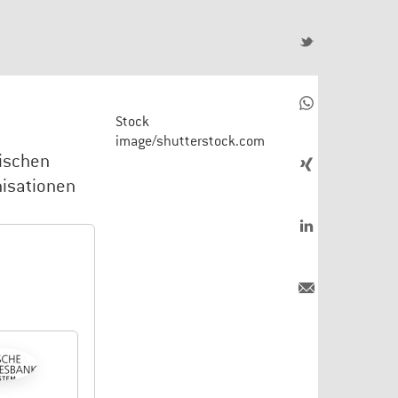
Stock
image/shutterstock.com
nischen
nisationen