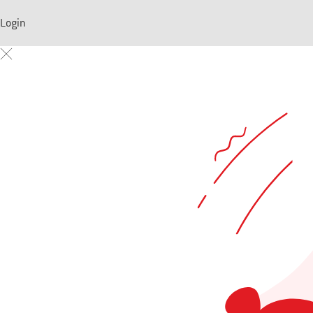
Login