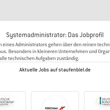
Systemadministrator: Das Jobprofil
n eines Administrators gehen über den reinen tech
aus. Besonders in kleineren Unternehmen und Orga
ür alle technischen Aufgaben zuständig.
Aktuelle Jobs auf staufenbiel.de