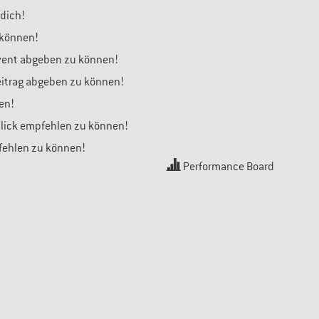
 dich!
 können!
Event abgeben zu können!
Beitrag abgeben zu können!
en!
blick empfehlen zu können!
pfehlen zu können!
Performance Board