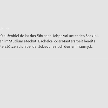
iel.de
Jobportal
Spezial-
 Staufenbiel.de ist das führende
unter den
en im Studium steckst, Bachelor- oder Masterarbeit bereits
Jobsuche
nterstützen dich bei der
nach deinem Traumjob.