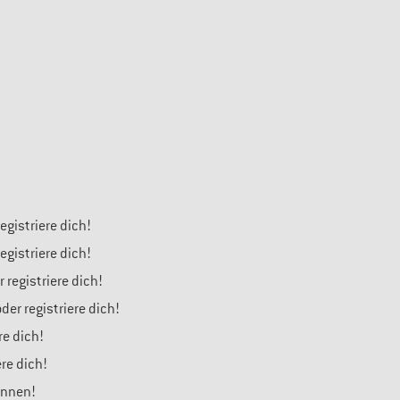
gistriere dich!
gistriere dich!
 registriere dich!
er registriere dich!
re dich!
ere dich!
önnen!