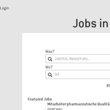
Login
Jobs in
Was?
Wo?
8
Featured Jobs
Mitarbeiter pharmazeutische Qualit
FERCHAU