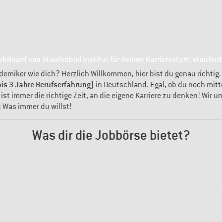
obBoard von Staufenbiel Institut für deinen Karrierestart: staufenb
demiker wie dich? Herzlich Willkommen, hier bist du genau richtig.
is 3 Jahre Berufserfahrung)
in Deutschland. Egal, ob du noch mitt
t immer die richtige Zeit, an die eigene Karriere zu denken! Wir u
: Was immer du willst!
Was dir die Jobbörse bietet?