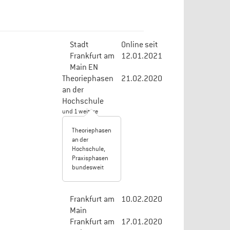
Stadt
Online seit
Frankfurt am
12.01.2021
Main EN
Theoriephasen
21.02.2020
an der
Hochschule
und 1 weitere
Theoriephasen
an der
Hochschule,
Praxisphasen
bundesweit
Frankfurt am
10.02.2020
Main
Frankfurt am
17.01.2020