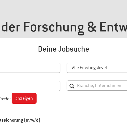
 der Forschung & Ent
Deine Jobsuche
anzeigen
Treffer
ätssicherung (m/w/d)