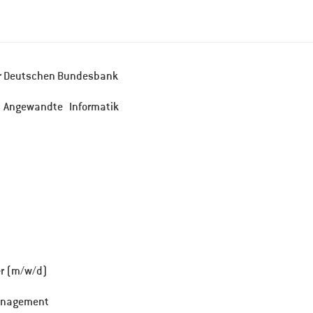
r Deutschen Bundesbank
e) Angewandte Informatik
er (m/w/d)
management