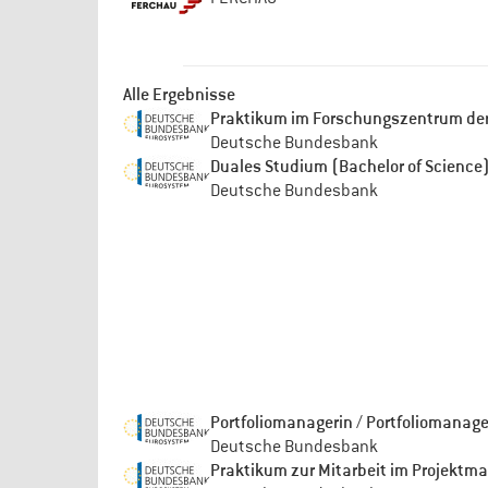
Alle Ergebnisse
Praktikum im Forschungszentrum de
Deutsche Bundesbank
Duales Studium (Bachelor of Scienc
Deutsche Bundesbank
Portfoliomanagerin / Portfoliomanag
Deutsche Bundesbank
Praktikum zur Mitarbeit im Projekt