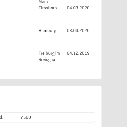
Main
Elmshorn
04.03.2020
Hamburg
03.03.2020
Freiburg im
04.12.2019
Breisgau
d:
7500