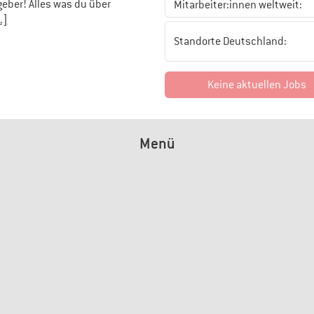
geber! Alles was du über
Mitarbeiter:innen weltweit:
..]
Standorte Deutschland:
Keine aktuellen Jobs
Menü