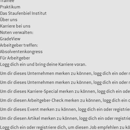
Trainee
Praktikum
Das Staufenbiel Institut
Über uns
Karriere bei uns
Noten verwalten:
GradeView
Arbeitgeber treffen:
Absolventenkongress
Für Arbeitgeber
Logg dich ein und bring deine Karriere voran.
Um dir dieses Unternehmen merken zu können, logg dich ein oder re
Um dir dieses Unternehmen merken zu können, logg dich ein oder re
Um dir dieses Karriere-Special merken zu können, logg dich ein oder
Um dir diesen Arbeitgeber-Check merken zu können, logg dich ein od
Um dir dieses Event merken zu können, logg dich ein oder registrie
Um dir diesen Artikel merken zu können, logg dich ein oder registri
Logg dich ein oder registriere dich, um diesen Job empfehlen zu k