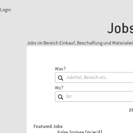
Login
Jobs
Jobs im Bereich Einkauf, Beschaffung und Materialwir
Was?
Wo?
2
Featured Jobs
Sales Trainee (m/w/d)