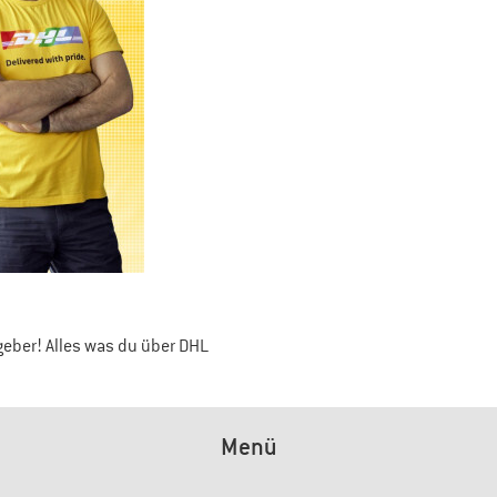
geber! Alles was du über DHL
Menü