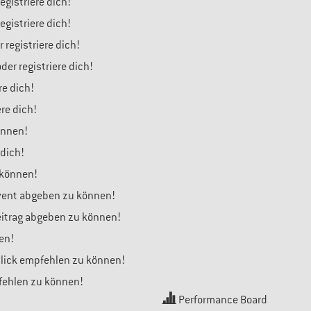
gistriere dich!
gistriere dich!
 registriere dich!
er registriere dich!
re dich!
ere dich!
önnen!
 dich!
 können!
Event abgeben zu können!
Beitrag abgeben zu können!
en!
blick empfehlen zu können!
pfehlen zu können!
Performance Board