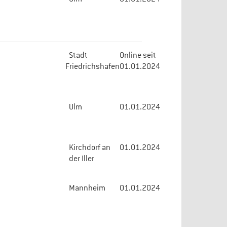
Stadt
Online seit
Friedrichshafen
01.01.2024
Ulm
01.01.2024
Kirchdorf an
01.01.2024
der Iller
Mannheim
01.01.2024