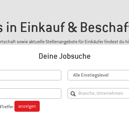
 in Einkauf & Bescha
tschaft sowie aktuelle Stellenangebote für Einkäufer findest du hi
Deine Jobsuche
anzeigen
8
Treffer