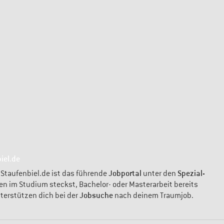
iel.de
Jobportal
Spezial-
 Staufenbiel.de ist das führende
unter den
en im Studium steckst, Bachelor- oder Masterarbeit bereits
Jobsuche
nterstützen dich bei der
nach deinem Traumjob.