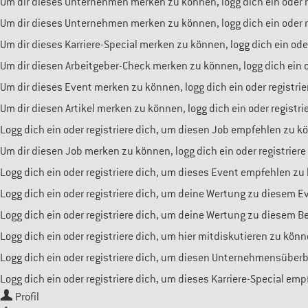
Um dir dieses Unternehmen merken zu können, logg dich ein oder re
Um dir dieses Unternehmen merken zu können, logg dich ein oder re
Um dir dieses Karriere-Special merken zu können, logg dich ein oder
Um dir diesen Arbeitgeber-Check merken zu können, logg dich ein od
Um dir dieses Event merken zu können, logg dich ein oder registrie
Um dir diesen Artikel merken zu können, logg dich ein oder registri
Logg dich ein oder registriere dich, um diesen Job empfehlen zu k
Um dir diesen Job merken zu können, logg dich ein oder registriere
Logg dich ein oder registriere dich, um dieses Event empfehlen zu
Logg dich ein oder registriere dich, um deine Wertung zu diesem 
Logg dich ein oder registriere dich, um deine Wertung zu diesem 
Logg dich ein oder registriere dich, um hier mitdiskutieren zu könn
Logg dich ein oder registriere dich, um diesen Unternehmensüber
Logg dich ein oder registriere dich, um dieses Karriere-Special em
Profil