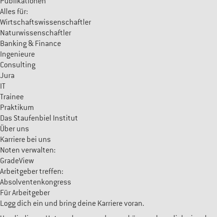
Publikationen
Alles für:
Wirtschaftswissenschaftler
Naturwissenschaftler
Banking & Finance
Ingenieure
Consulting
Jura
IT
Trainee
Praktikum
Das Staufenbiel Institut
Über uns
Karriere bei uns
Noten verwalten:
GradeView
Arbeitgeber treffen:
Absolventenkongress
Für Arbeitgeber
Logg dich ein und bring deine Karriere voran.