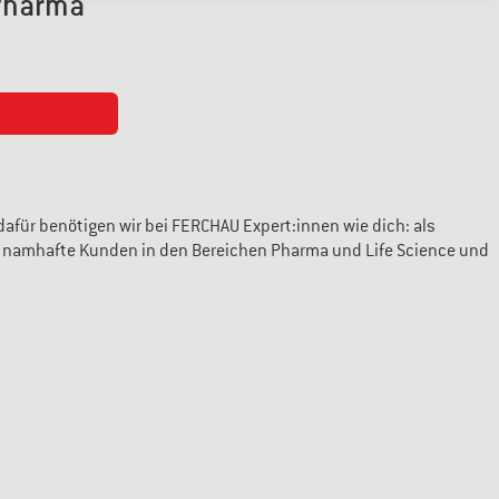
 Pharma
afür benötigen wir bei FERCHAU Expert:innen wie dich: als
für namhafte Kunden in den Bereichen Pharma und Life Science und