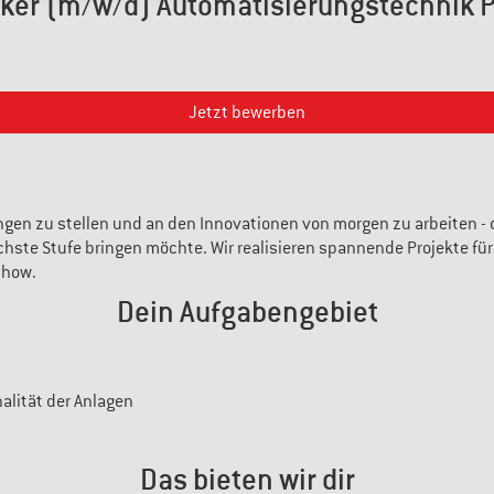
ker (m/w/d) Automatisierungstechnik
Jetzt bewerben
gen zu stellen und an den Innovationen von morgen zu arbeiten - d
nächste Stufe bringen möchte. Wir realisieren spannende Projekte 
-how.
Dein Aufgabengebiet
alität der Anlagen
Das bieten wir dir