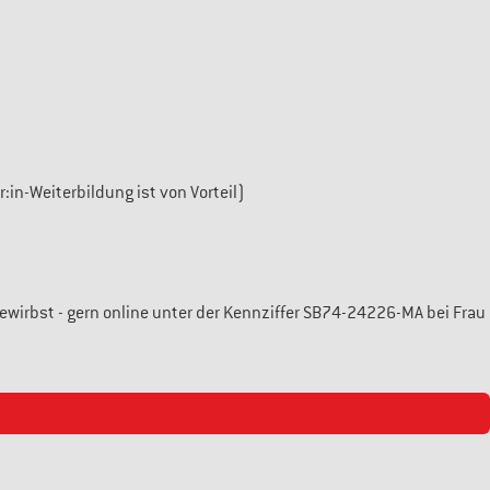
n-Weiterbildung ist von Vorteil)
wirbst - gern online unter der Kennziffer SB74-24226-MA bei Frau