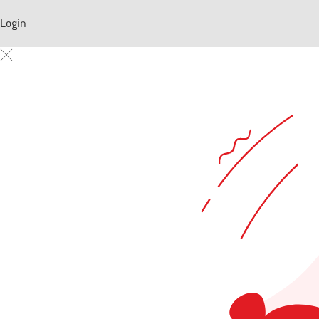
Login