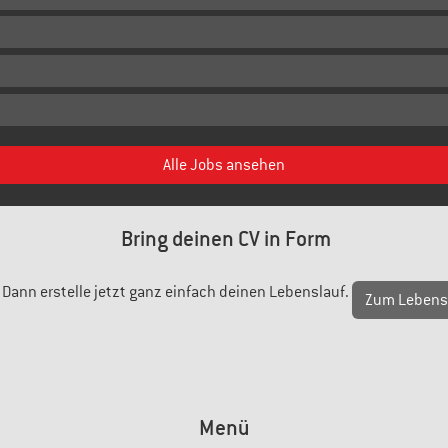
Alle Jobs ansehen
Bring deinen CV in Form
ann erstelle jetzt ganz einfach deinen Lebenslauf.
Zum Lebens
Menü