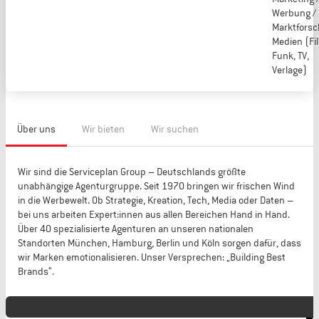
Werbung / 
Marktforsc
Medien (Fi
Funk, TV,
Verlage)
Über uns
Wir bieten
Wir suchen
Wir sind die Serviceplan Group – Deutschlands größte
unabhängige Agenturgruppe. Seit 1970 bringen wir frischen Wind
in die Werbewelt. Ob Strategie, Kreation, Tech, Media oder Daten –
bei uns arbeiten Expert:innen aus allen Bereichen Hand in Hand.
Über 40 spezialisierte Agenturen an unseren nationalen
Standorten München, Hamburg, Berlin und Köln sorgen dafür, dass
wir Marken emotionalisieren. Unser Versprechen: „Building Best
Brands“.