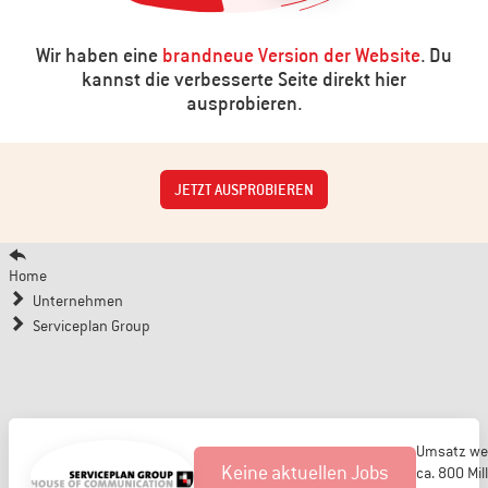
Wir haben eine
brandneue Version der Website
. Du
kannst die verbesserte Seite direkt hier
ausprobieren.
JETZT AUSPROBIEREN
Home
Unternehmen
Serviceplan Group
Umsatz wel
Keine aktuellen Jobs
ca. 800 Mil