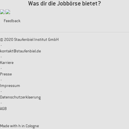
Was dir die Jobbörse bietet?
Feedback
© 2020 Staufenbiel Institut GmbH
·
kontakt@staufenbiel.de
·
Karriere
·
Presse
·
Impressum
·
Datenschutzerklaerung
·
AGB
Made with
h
in Cologne