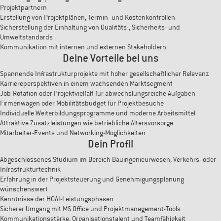
Projektpartnern
Erstellung von Projektplänen, Termin- und Kostenkontrollen
Sicherstellung der Einhaltung von Qualitäts-, Sicherheits- und
Umweltstandards
Kommunikation mit internen und externen Stakeholdern
Deine Vorteile bei uns
Spannende Infrastrukturprojekte mit hoher gesellschaftlicher Relevanz
Karriereperspektiven in einem wachsenden Marktsegment
Job-Rotation oder Projektvielfalt für abwechslungsreiche Aufgaben
Firmenwagen oder Mobilitätsbudget für Projektbesuche
Individuelle Weiterbildungsprogramme und moderne Arbeitsmittel
Attraktive Zusatzleistungen wie betriebliche Altersvorsorge
Mitarbeiter-Events und Networking-Möglichkeiten
Dein Profil
Abgeschlossenes Studium im Bereich Bauingenieurwesen, Verkehrs- oder
Infrastrukturtechnik
Erfahrung in der Projektsteuerung und Genehmigungsplanung
wünschenswert
Kenntnisse der HOAI-Leistungsphasen
Sicherer Umgang mit MS Office und Projektmanagement-Tools
Kommunikationsstärke, Organisationstalent und Teamfähigkeit