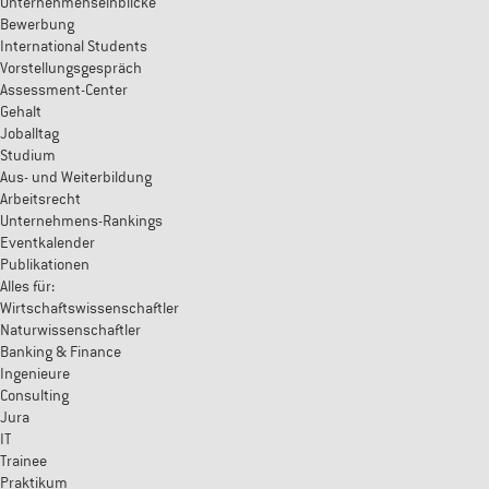
Unternehmenseinblicke
Bewerbung
International Students
Vorstellungsgespräch
Assessment-Center
Gehalt
Joballtag
Studium
Aus- und Weiterbildung
Arbeitsrecht
Unternehmens-Rankings
Eventkalender
Publikationen
Alles für:
Wirtschaftswissenschaftler
Naturwissenschaftler
Banking & Finance
Ingenieure
Consulting
Jura
IT
Trainee
Praktikum