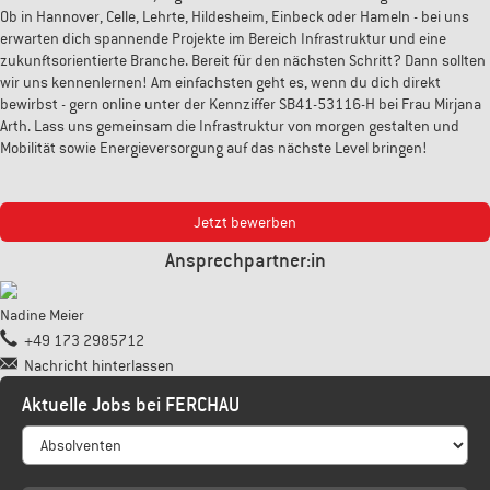
Ob in Hannover, Celle, Lehrte, Hildesheim, Einbeck oder Hameln - bei uns
erwarten dich spannende Projekte im Bereich Infrastruktur und eine
zukunftsorientierte Branche. Bereit für den nächsten Schritt? Dann sollten
wir uns kennenlernen! Am einfachsten geht es, wenn du dich direkt
bewirbst - gern online unter der Kennziffer SB41-53116-H bei Frau Mirjana
Arth. Lass uns gemeinsam die Infrastruktur von morgen gestalten und
Mobilität sowie Energieversorgung auf das nächste Level bringen!
Jetzt bewerben
Ansprechpartner:in
Nadine Meier
+49 173 2985712
Nachricht hinterlassen
Aktuelle Jobs bei FERCHAU