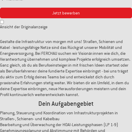
Jetzt bewerben
Ansicht der Originalanzeige
Gestalte die Infrastruktur von morgen mit uns! Straßen, Schienen und
Kabel - leistungsfähige Netze sind das Rückgrat unserer Mobilität und
Energieversorgung. Bei FERCHAU suchen wir Visionär:innen wie dich, die
Verantwortung übernehmen und komplexe Projekte erfolgreich umsetzen.
Ganz gleich, ob du als Berufseinsteiger:in mit frischen Ideen startest oder
als Berufserfahrene:r deine fundierte Expertise einbringst - bei uns trägst
du aktiv zum Erfolg deines Teams bei und entwickelst dich durch
praxisnahe Erfahrungen stetig weiter. Wir bieten dir ein Umfeld, in dem du
deine Expertise einbringen, neue Herausforderungen meistern und dein
Profil kontinuierlich weiterentwickeln kannst.
Dein Aufgabengebiet
Planung, Steuerung und Koordination von Infrastrukturprojekten in
Straßen-, Schienen- und Kabelbau
Bearbeitung und Überwachung der HOAI-Leistungsphasen (LP 1-9)
Genehmigungsplanung und Abstimmung mit Behörden und