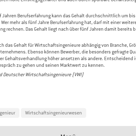
nf Jahren Berufserfahrung kann das Gehalt durchschnittlich um bis
 Wer mehr als fünf Jahre Berufserfahrung hat, darf mit einer weiter
ng rechnen. Das Gehalt liegt nach über fünf Jahren damit bereits 
uch das Gehalt für Wirtschaftsingenieure abhängig von Branche, Gr
nternehmens. Ebenso können Bewerber, die besonders gefragte Qua
der Gehaltsverhandlung höher ansetzen als andere. Entscheidend i
Gespräch zu gehen und seinen Marktwert zu kennen.
d Deutscher Wirtschaftsingenieure (VWI)
genieur
Wirtschaftsingenieurwesen