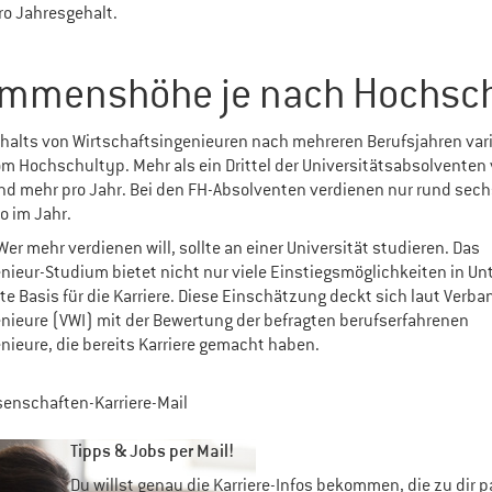
o Jahresgehalt.
mmenshöhe je nach Hochsc
halts von Wirtschaftsingenieuren nach mehreren Berufsjahren varii
m Hochschultyp. Mehr als ein Drittel der Universitätsabsolventen
d mehr pro Jahr. Bei den FH-Absolventen verdienen nur rund sec
o im Jahr.
 Wer mehr verdienen will, sollte an einer Universität studieren. Das
nieur-Studium bietet nicht nur viele Einstiegsmöglichkeiten in U
ute Basis für die Karriere. Diese Einschätzung deckt sich laut Verb
nieure (VWI) mit der Bewertung der befragten berufserfahrenen
nieure, die bereits Karriere gemacht haben.
enschaften-Karriere-Mail
Tipps & Jobs per Mail!
Du willst genau die Karriere-Infos bekommen, die zu dir