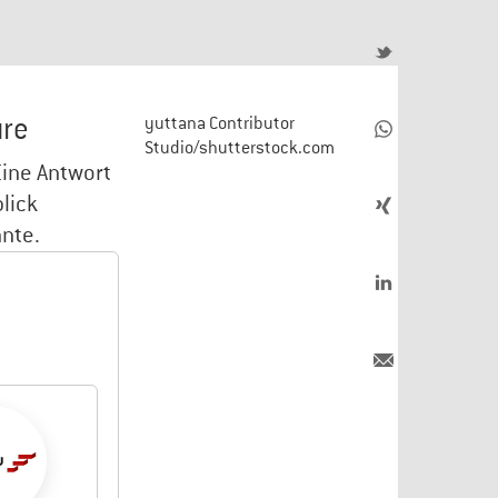
ure
yuttana Contributor
Studio/shutterstock.com
Eine Antwort
lick
nnte.