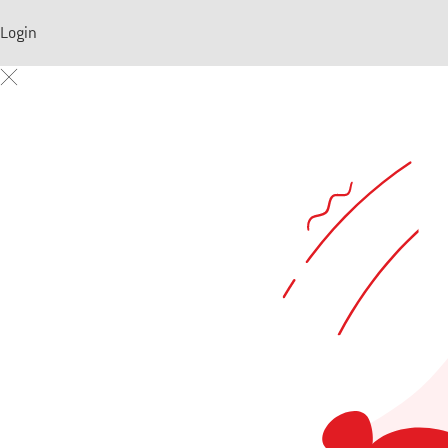
Login