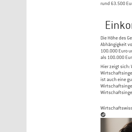
rund 63.500 Eur
Einko
Die Höhe des Ge
Abhängigkeit vo
100.000 Euro un
als 100.000 Eur
Hier zeigt sich:
Wirtschaftsinge
ist auch eine g
Wirtschaftsinge
Wirtschaftsinge
Wirtschaftswiss