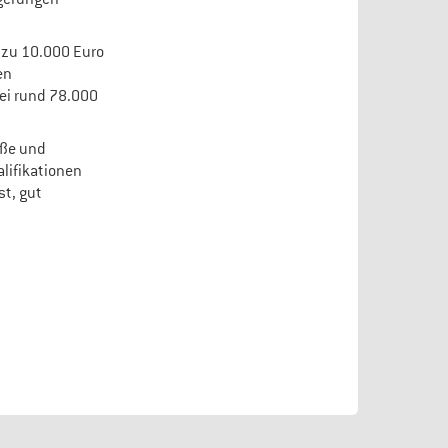
 zu 10.000 Euro
en
bei rund 78.000
öße und
lifikationen
st, gut