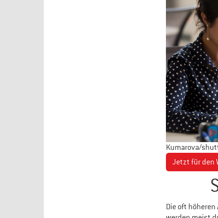
Kumarova/shut
Jetzt für den
Die oft höheren
werden meist d