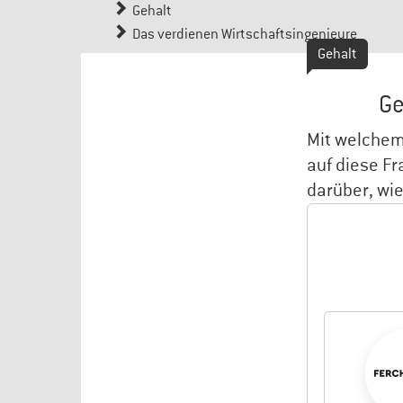
Gehalt
Das verdienen Wirtschaftsingenieure
Gehalt
Ge
Mit welchem
auf diese Fr
darüber, wie