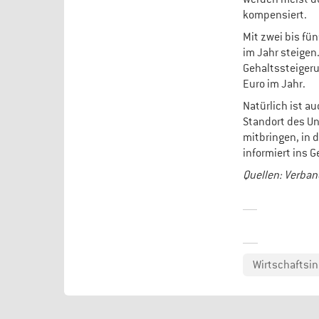
kompensiert.
Mit zwei bis fü
im Jahr steigen.
Gehaltssteigeru
Euro im Jahr.
Natürlich ist a
Standort des U
mitbringen, in 
informiert ins 
Quellen:
Verban
Wirtschaftsin