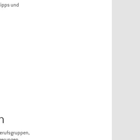
Tipps und
n
Berufsgruppen,
igerungen