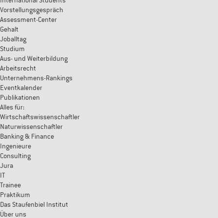
International Students
Vorstellungsgespräch
Assessment-Center
Gehalt
Joballtag
Studium
Aus- und Weiterbildung
Arbeitsrecht
Unternehmens-Rankings
Eventkalender
Publikationen
Alles für:
Wirtschaftswissenschaftler
Naturwissenschaftler
Banking & Finance
Ingenieure
Consulting
Jura
IT
Trainee
Praktikum
Das Staufenbiel Institut
Über uns