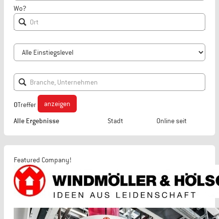
Wo?
anzeigen
0
Treffer
Alle Ergebnisse
Stadt
Online seit
Featured Company!