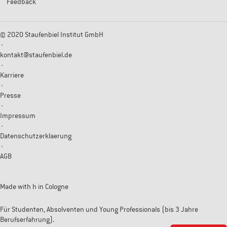
Feedback
© 2020 Staufenbiel Institut GmbH
·
kontakt@staufenbiel.de
·
Karriere
·
Presse
·
Impressum
·
Datenschutzerklaerung
·
AGB
Made with
h
in Cologne
Für Studenten, Absolventen und Young Professionals (bis 3 Jahre
Berufserfahrung).