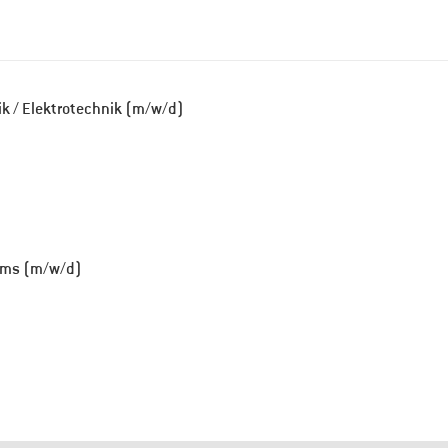
k / Elektrotechnik (m/w/d)
ems (m/w/d)