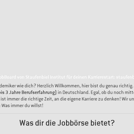
obBoard von Staufenbiel Institut für deinen Karrierestart: staufenb
demiker wie dich? Herzlich Willkommen, hier bist du genau richtig.
is 3 Jahre Berufserfahrung)
in Deutschland. Egal, ob du noch mitt
t immer die richtige Zeit, an die eigene Karriere zu denken! Wir u
: Was immer du willst!
Was dir die Jobbörse bietet?