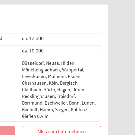
d:
ca. 12.000
ca. 16.000
Düsseldorf, Neuss, Hilden,
Mönchengladbach, Wuppertal,
Leverkusen, Mülheim, Essen,
Oberhausen, Köln, Bergisch
Gladbach, Hürth, Hagen, Düren,
Recklinghausen, Troisdorf,
Dortmund, Eschweiler, Bonn, Lünen,
Bocholt, Hamm, Siegen, Koblenz,
Gießen u.v.m.
Alles zum Unternehmen