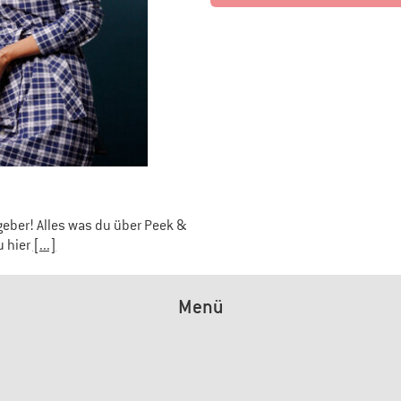
geber! Alles was du über Peek &
u hier
[...]
Menü