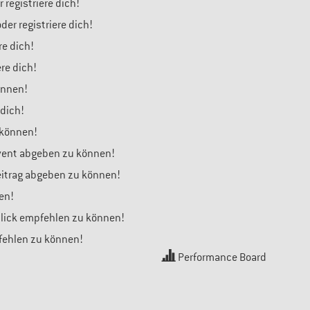
 registriere dich!
er registriere dich!
re dich!
ere dich!
önnen!
 dich!
 können!
Event abgeben zu können!
Beitrag abgeben zu können!
en!
blick empfehlen zu können!
pfehlen zu können!
Performance Board