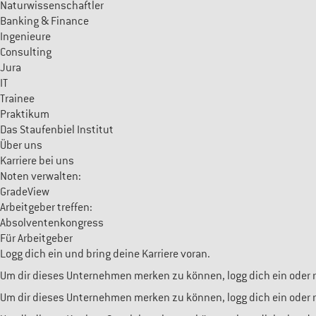
Naturwissenschaftler
Banking & Finance
Ingenieure
Consulting
Jura
IT
Trainee
Praktikum
Das Staufenbiel Institut
Über uns
Karriere bei uns
Noten verwalten:
GradeView
Arbeitgeber treffen:
Absolventenkongress
Für Arbeitgeber
Logg dich ein und bring deine Karriere voran.
Um dir dieses Unternehmen merken zu können, logg dich ein oder re
Um dir dieses Unternehmen merken zu können, logg dich ein oder re