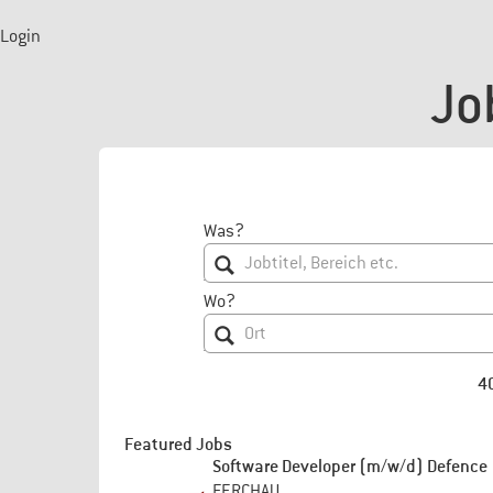
Login
Jo
Was?
Wo?
4
Featured Jobs
Software Developer (m/w/d) Defence
FERCHAU