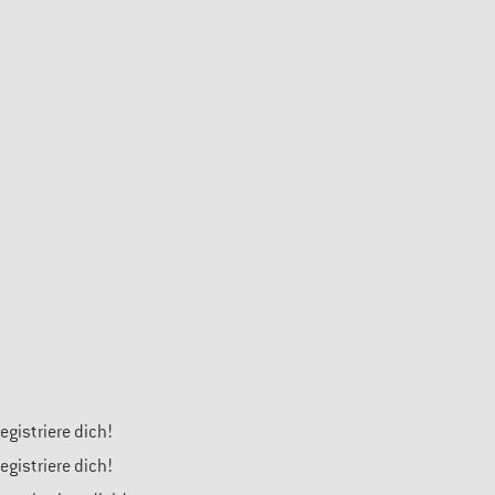
gistriere dich!
gistriere dich!