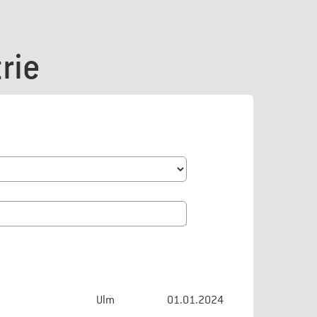
rie
Ulm
01.01.2024