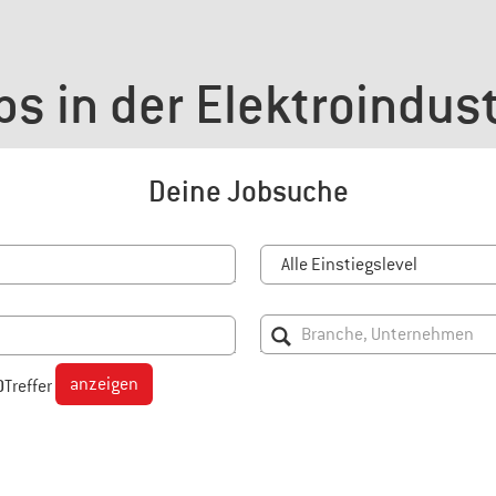
bs in der Elektroindust
Deine Jobsuche
anzeigen
0
Treffer