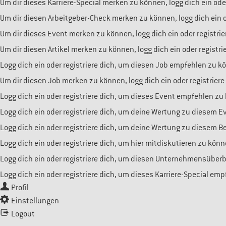
Um dir dieses Karriere-Special merken zu können, logg dich ein oder
Um dir diesen Arbeitgeber-Check merken zu können, logg dich ein od
Um dir dieses Event merken zu können, logg dich ein oder registrie
Um dir diesen Artikel merken zu können, logg dich ein oder registri
Logg dich ein oder registriere dich, um diesen Job empfehlen zu k
Um dir diesen Job merken zu können, logg dich ein oder registriere
Logg dich ein oder registriere dich, um dieses Event empfehlen zu
Logg dich ein oder registriere dich, um deine Wertung zu diesem 
Logg dich ein oder registriere dich, um deine Wertung zu diesem 
Logg dich ein oder registriere dich, um hier mitdiskutieren zu könn
Logg dich ein oder registriere dich, um diesen Unternehmensüber
Logg dich ein oder registriere dich, um dieses Karriere-Special em
Profil
Einstellungen
Logout