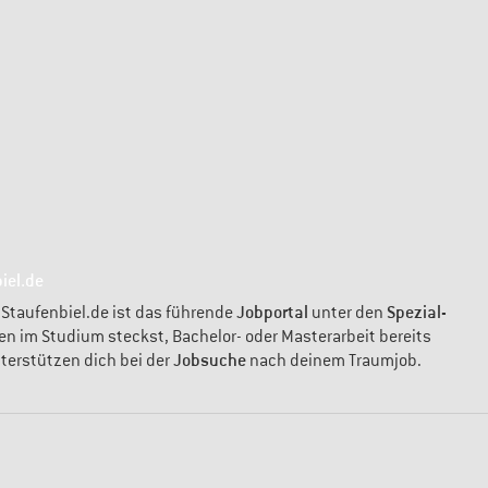
iel.de
Jobportal
Spezial-
 Staufenbiel.de ist das führende
unter den
en im Studium steckst, Bachelor- oder Masterarbeit bereits
Jobsuche
nterstützen dich bei der
nach deinem Traumjob.