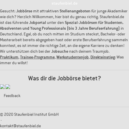
staufenbiel.de
Gesucht:
Jobbörse
mit attraktiven
Stellenangeboten
für junge Akademiker
wie dich? Herzlich Willkommen, hier bist du genau richtig. Staufenbiel.de
ist das führende
Jobportal
unter den
Spezial-Jobbörsen für Studenten,
Absolventen und Young Professionals (bis 3 Jahre Berufserfahrung)
in
Deutschland. Egal, ob du noch mitten im Studium steckst, Bachelor- oder
Masterarbeit bereits abgegeben hast oder erste Berufserfahrung sammeln
konntest, es ist immer die richtige Zeit, an die eigene Karriere zu denken!
Wir unterstützen dich bei der
Jobsuche
nach deinem Traumjob.
Praktikum
,
Trainee-Programme
,
Werkstudentenjob
,
Direkteinstieg
: Was
immer du willst!
Was dir die Jobbörse bietet?
Feedback
© 2020 Staufenbiel Institut GmbH
·
kontakt@staufenbiel.de