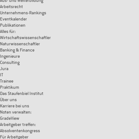
Aus- und Weiterbildung
Arbeitsrecht
Unternehmens-Rankings
Eventkalender
Publikationen
Alles für:
Wirtschaftswissenschaftler
Naturwissenschaftler
Banking & Finance
Ingenieure
Consulting
Jura
IT
Trainee
Praktikum
Das Staufenbiel Institut
Über uns
Karriere bei uns
Noten verwalten:
GradeView
Arbeitgeber treffen:
Absolventenkongress
Für Arbeitgeber