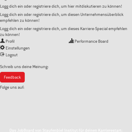
Logg dich ein oder registriere dich, um hier mitdiskutieren zu können!
Logg dich ein oder registriere dich, um diesen Unternehmensüberblick
empfehlen zu können!
Logg dich ein oder registriere dich, um dieses Karriere-Special empfehlen
zu können!
Profil
Performance Board
Einstellungen
Logout
Schreib uns deine Meinung:
Feedback
Folge uns auf:
Das JobBoard von Staufenbiel Institut für deinen Karrierestart: